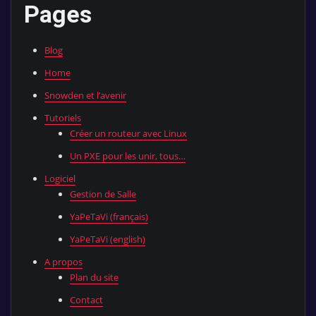
Pages
Blog
Home
Snowden et l’avenir
Tutoriels
Créer un routeur avec Linux
Un PXE pour les unir, tous…
Logiciel
Gestion de Salle
YaPeTaVi (français)
YaPeTaVi (english)
A propos
Plan du site
Contact