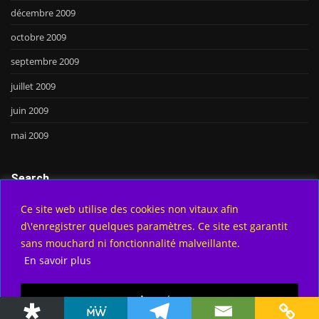
décembre 2009
octobre 2009
septembre 2009
juillet 2009
juin 2009
mai 2009
Search
Ce site web utilise des cookies non vitaux afin
d\'enregistrer quelques paramètres. Ce site est garantit
Go
sans mouchard ni fonctionnalité malveillante.
En savoir plus
Accepter
Copyright © 2025 | Powered by
WordPress
|
DesignTech theme by