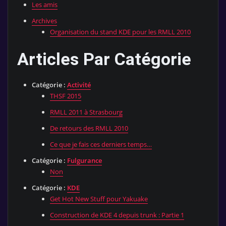
Les amis
Archives
Organisation du stand KDE pour les RMLL 2010
Articles Par Catégorie
Catégorie :
Activité
THSF 2015
RMLL 2011 à Strasbourg
De retours des RMLL 2010
Ce que je fais ces derniers temps…
Catégorie :
Fulgurance
Non
Catégorie :
KDE
Get Hot New Stuff pour Yakuake
Construction de KDE 4 depuis trunk : Partie 1