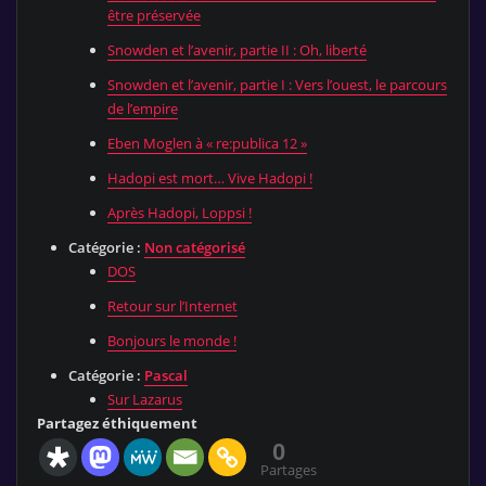
être préservée
Snowden et l’avenir, partie II : Oh, liberté
Snowden et l’avenir, partie I : Vers l’ouest, le parcours
de l’empire
Eben Moglen à « re:publica 12 »
Hadopi est mort… Vive Hadopi !
Après Hadopi, Loppsi !
Catégorie :
Non catégorisé
DOS
Retour sur l’Internet
Bonjours le monde !
Catégorie :
Pascal
Sur Lazarus
Partagez éthiquement
0
Partages