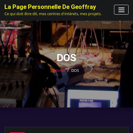
Skip
La Page Personnelle De Geoffray
to
Ce qui doit être dit, mes centres d'intérets, mes projets.
content
DOS
Home
DOS