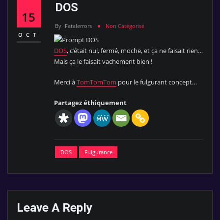
DOS
15
By
Fatalerrors
Non Catégorisé
OCT
DOS
, c’était nul, fermé, moche, et ça ne faisait rien…
Mais ça le faisait vachement bien !
Merci à
TomTomTom
pour le fulgurant concept…
Partagez éthiquement
DOS
Fulgurance
Leave A Reply