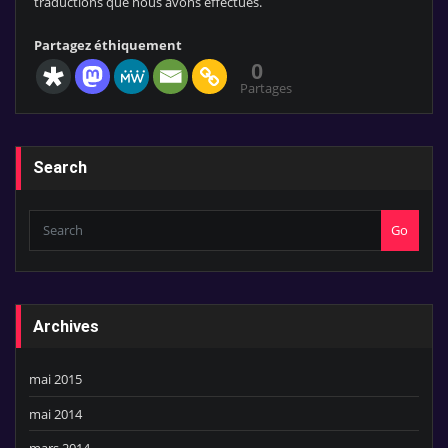
traductions que nous avons effectués.
Partagez éthiquement
0
Partages
Search
Go
Archives
mai 2015
mai 2014
mars 2014