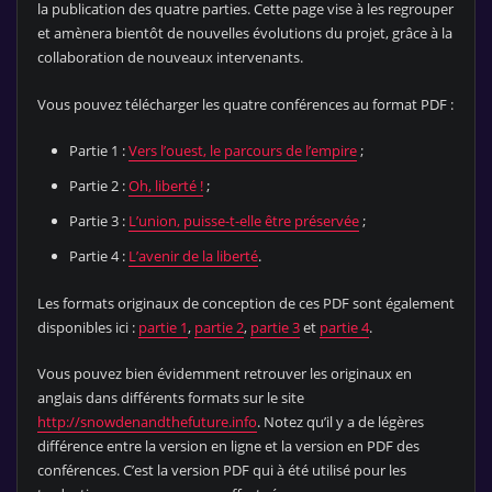
la publication des quatre parties. Cette page vise à les regrouper
et amènera bientôt de nouvelles évolutions du projet, grâce à la
collaboration de nouveaux intervenants.
Vous pouvez télécharger les quatre conférences au format PDF :
Partie 1 :
Vers l’ouest, le parcours de l’empire
;
Partie 2 :
Oh, liberté !
;
Partie 3 :
L’union, puisse-t-elle être préservée
;
Partie 4 :
L’avenir de la liberté
.
Les formats originaux de conception de ces PDF sont également
disponibles ici :
partie 1
,
partie 2
,
partie 3
et
partie 4
.
Vous pouvez bien évidemment retrouver les originaux en
anglais dans différents formats sur le site
http://snowdenandthefuture.info
. Notez qu’il y a de légères
différence entre la version en ligne et la version en PDF des
conférences. C’est la version PDF qui à été utilisé pour les