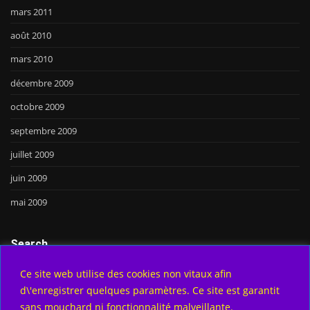
mars 2011
août 2010
mars 2010
décembre 2009
octobre 2009
septembre 2009
juillet 2009
juin 2009
mai 2009
Search
Ce site web utilise des cookies non vitaux afin
d\'enregistrer quelques paramètres. Ce site est garantit
Go
sans mouchard ni fonctionnalité malveillante.