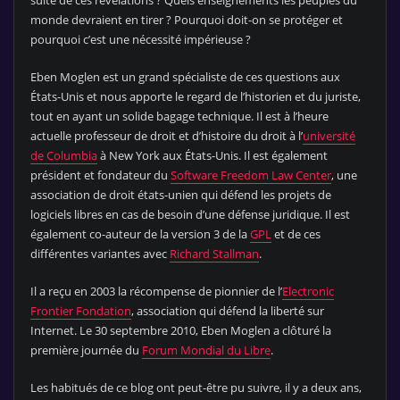
monde devraient en tirer ? Pourquoi doit-on se protéger et
pourquoi c’est une nécessité impérieuse ?
Eben Moglen est un grand spécialiste de ces questions aux
États-Unis et nous apporte le regard de l’historien et du juriste,
tout en ayant un solide bagage technique. Il est à l’heure
actuelle professeur de droit et d’histoire du droit à l’
université
de Columbia
à New York aux États-Unis. Il est également
président et fondateur du
Software Freedom Law Center
, une
association de droit états-unien qui défend les projets de
logiciels libres en cas de besoin d’une défense juridique. Il est
également co-auteur de la version 3 de la
GPL
et de ces
différentes variantes avec
Richard Stallman
.
Il a reçu en 2003 la récompense de pionnier de l’
Electronic
Frontier Fondation
, association qui défend la liberté sur
Internet. Le 30 septembre 2010, Eben Moglen a clôturé la
première journée du
Forum Mondial du Libre
.
Les habitués de ce blog ont peut-être pu suivre, il y a deux ans,