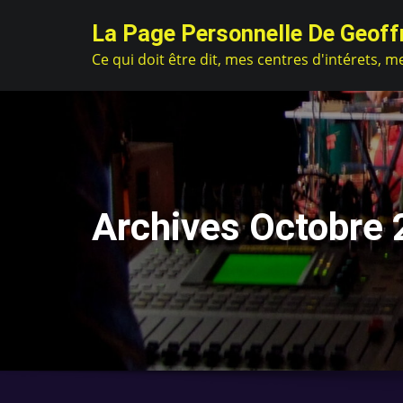
Skip
La Page Personnelle De Geoff
to
Ce qui doit être dit, mes centres d'intérets, m
content
Archives Octobre