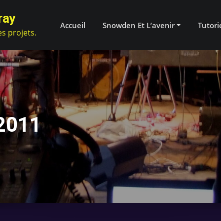
ray
Accueil
Snowden Et L’avenir
Tutori
es projets.
 2011