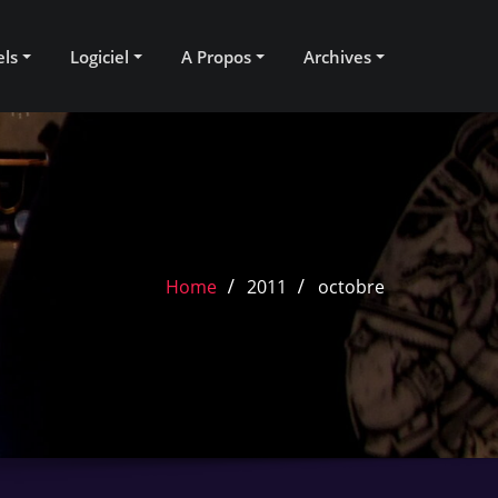
els
Logiciel
A Propos
Archives
Home
2011
octobre