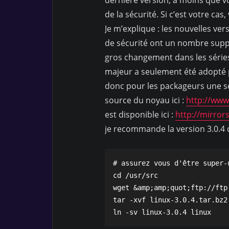
de la sécurité. Si c’est votre c
Je m’explique : les nouvelles ver
de sécurité ont un nombre suppl
gros changement dans les série
majeur a seulement été adopté p
donc pour les packageurs une sé
source du noyau ici :
http://www
est disponible ici :
http://mirrors
je recommande la version 3.0.4
# assurez vous d'être super-
cd /usr/src

wget &amp;amp;quot;ftp://ftp
tar -xvf linux-3.0.4.tar.bz2

ln -sv linux-3.0.4 linux