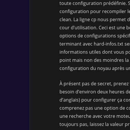
toute configuration prédéfinie.
configuration pour recompiler 
clean. La ligne cp nous permet d
cour d’utilisation. Ceci est un
options de configurations spécifi
terminant avec hard-infos.txt se
informations utiles dont vous po
point mais non des moindres la
configuration du noyau après u
À présent pas de secret, prenez 
besoin d’environ deux heures de
d’anglais) pour configurer ça c
comprenez pas une option de con
une recherche avec votre moteu
toujours pas, laissez la valeur p