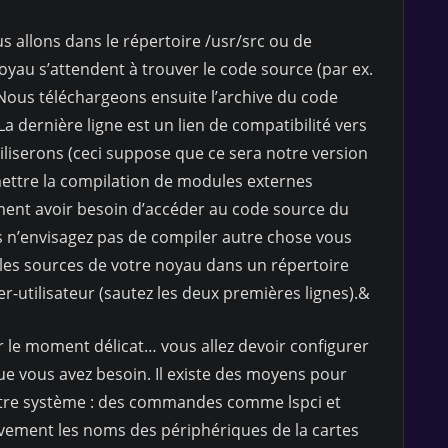
s allons dans le répertoire /usr/src ou de
au s’attendent à trouver le code source (par ex.
. Nous téléchargeons ensuite l’archive du code
a dernière ligne est un lien de compatibilité vers
iliserons (ceci suppose que ce sera notre version
ettre la compilation de modules externes
ment avoir besoin d’accéder au code source du
s n’envisagez pas de compiler autre chose vous
 les sources de votre noyau dans un répertoire
r-utilisateur (sautez les deux premières lignes).&
 le moment délicat… vous allez devoir configurer
ue vous avez besoin. Il existe des moyens pour
otre système : des commandes comme lspci et
ement les noms des périphériques de la cartes