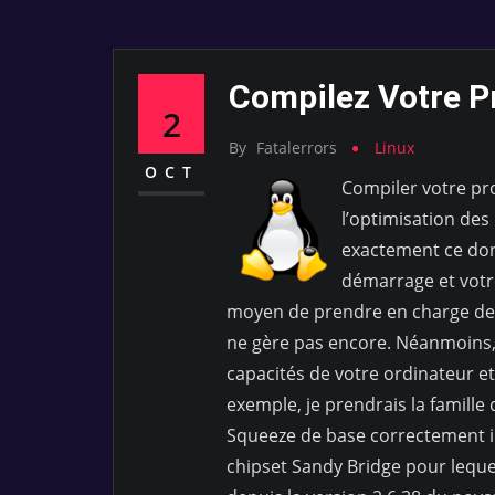
Compilez Votre P
2
By
Fatalerrors
Linux
OCT
Compiler votre pr
l’optimisation des
exactement ce don
démarrage et votr
moyen de prendre en charge des
ne gère pas encore. Néanmoins,
capacités de votre ordinateur e
exemple, je prendrais la famill
Squeeze de base correctement ins
chipset Sandy Bridge pour lequel