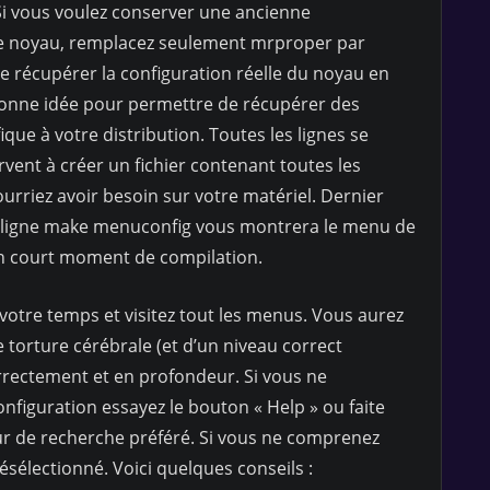
 Si vous voulez conserver une ancienne
le noyau, remplacez seulement mrproper par
e récupérer la configuration réelle du noyau en
e bonne idée pour permettre de récupérer des
que à votre distribution. Toutes les lignes se
rvent à créer un fichier contenant toutes les
urriez avoir besoin sur votre matériel. Dernier
 ligne make menuconfig vous montrera le menu de
n court moment de compilation.
votre temps et visitez tout les menus. Vous aurez
 torture cérébrale (et d’un niveau correct
orrectement et en profondeur. Si vous ne
figuration essayez le bouton « Help » ou faite
r de recherche préféré. Si vous ne comprenez
résélectionné. Voici quelques conseils :