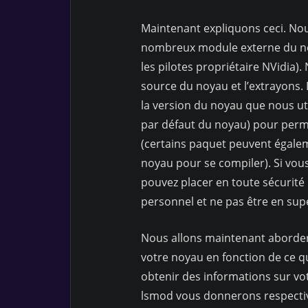
Maintenant expliquons ceci. Nou
nombreux module externe du noy
les pilotes propriétaire NVidia)
source du noyau et l’extrayons. L
la version du noyau que nous ut
par défaut du noyau) pour perm
(certains paquet peuvent égale
noyau pour se compiler). Si vou
pouvez placer en toute sécurité
personnel et ne pas être en supe
Nous allons maintenant aborder
votre noyau en fonction de ce q
obtenir des informations sur v
lsmod vous donnerons respectiv