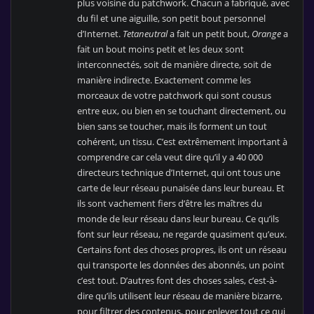
plus voisine du patchwork. Chacun a fabriqué, avec
du fil et une aiguille, son petit bout personnel
d’Internet.
Tetaneutral
a fait un petit bout,
Orange
a
fait un bout moins petit et les deux sont
interconnectés, soit de manière directe, soit de
manière indirecte. Exactement comme les
morceaux de votre patchwork qui sont cousus
entre eux, ou bien en se touchant directement, ou
bien sans se toucher, mais ils forment un tout
cohérent, un tissu. C’est extrêmement important à
comprendre car cela veut dire qu’il y a 40 000
directeurs technique d’Internet, qui ont tous une
carte de leur réseau punaisée dans leur bureau. Et
ils sont vachement fiers d’être les maîtres du
monde de leur réseau dans leur bureau. Ce qu’ils
font sur leur réseau, ne regarde quasiment qu’eux.
Certains font des choses propres, ils ont un réseau
qui transporte les données des abonnés, un point
c’est tout. D’autres font des choses sales, c’est-à-
dire qu’ils utilisent leur réseau de manière bizarre,
pour filtrer des contenus, pour enlever tout ce qui