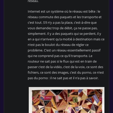
réseau.
Internet est un système où le réseau est bête : le
réseau commute des paquets et les transporte et
c’est tout. S’il n’y a pas la place, c’est-à-dire que
vous demandez trop de débit, ça ne passe pas,
simplement. Il y a des paquets qui se perdent, il y
en a qui n’arrivent qu’a moitié à destination mais ce
n’est pas le boulot du réseau de régler ce
problème. C’est un réseau essentiellement passif
qui ne comprend pas ce qu’il transporte. Le
routeur ne sait pas si le flux qui est en train de
passer c’est de la vidéo, c’est de la voix, ce sont des
fichiers, ce sont des images, c’est du porno, ce n’est
pas du porno : il ne sait pas et il n’a pas à savoir.