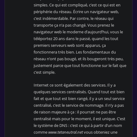
simples. Ce qui est compliqué, c’est ce qui est en
périphérie du réseau. Écrire un navigateur web,
c’est indémerdable. Par contre, le réseau qui
transporte ça n’a pas changé. Vous prenez le
navigateur web le moderne d’aujourd’hui, vous le
téléportez 20 ans dans le passé, quand les tout
premiers serveurs web sont apparus, ça
fonctionnera très bien. Les fondamentaux du
réseau n’ont pas bougé, et ils bougeront très peu,
justement parce que tout fonctionne sur le fait que
c’est simple.
Internet ce sont également des services. Il y a
quelques services centralisés. Quand tout est bien
fait et que tout est bien rangé, il y a un seul service
centralisé, c’est le service de nommage. Il n’y a pas
de raison majeure à ça : il pourrait ne pas être
centralisé mais pour le moment, il est unique. C’est
le système de DNS : c’est ce qui à partir d’un nom
comme
www.tetaneutral.net
vous obteniez une