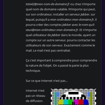
toto42@mon-nom-de-domaine.fr
ou chez n’importe
quel nom de domaine valable. N’importe qui peut,
sur son ordinateur, installer un serveur
Jabber
, sur
lequel, puisqu’il a
mon-ordinateur.mon-domaine.fr
, il
pourra créer des comptes
Jabber
avec
le-nom-quil-
veux@mon-ordinateur.mon-domaine.fr
. Et n’importe
quel utilisateur de
Jabber
dans le monde, ayant un
compte sur un autre serveur, pourra contacter les
utilisateurs de son serveur. Exactement comme le
mail. Le mail n’est pas centralisé.
Ça c’est important à comprendre pour comprendre
la nature de l’objet. On a passé la parie la plus
technique.
Sur ce que Internet n’est pas…
Internet n’est
pas un réseau
de diffusion.