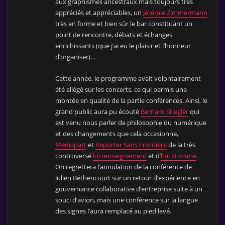
aux graphismes ancestraux mais toujours très
appréciés et appréciables, un
Jérémie Zimmermann
très en forme et bien sûr le bar constituant un
point de rencontre, débats et échanges
enrichissants (que j’ai eu le plaisir et l’honneur
d’organiser)…
Cette année, le programme avait volontairement
été allégé sur les concerts, ce qui permis une
montée en qualité de la partie conférences. Ainsi, le
grand public aura pu écouté
Bernard Stiegler
qui
est venu nous parler de philosophie du numérique
et des changements que cela occasionne,
Mediapart
et
Reporter Sans Frontière
de la très
controversé
loi renseignement
et d’
hacktivisme
.
On regrettera l’annulation de la conférence de
Julien Béthencourt sur un retour d’expérience en
gouvernance collaborative d’entreprise suite à un
souci d’avion, mais une conférence sur la langue
des signes l’aura remplacé au pied levé.