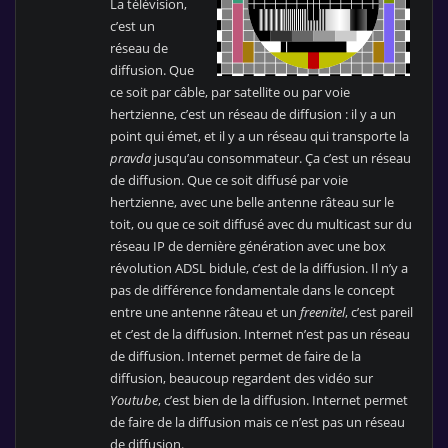
La télévision,
c’est un
réseau de
diffusion. Que
ce soit par câble, par satellite ou par voie
hertzienne, c’est un réseau de diffusion : il y a un
point qui émet, et il y a un réseau qui transporte la
pravda
jusqu’au consommateur. Ça c’est un réseau
de diffusion. Que ce soit diffusé par voie
hertzienne, avec une belle antenne râteau sur le
toit, ou que ce soit diffusé avec du multicast sur du
réseau IP de dernière génération avec une box
révolution ADSL bidule, c’est de la diffusion. Il n’y a
pas de différence fondamentale dans le concept
entre une antenne râteau et un
freenitel
, c’est pareil
et c’est de la diffusion. Internet n’est pas un réseau
de diffusion. Internet permet de faire de la
diffusion, beaucoup regardent des vidéo sur
Youtube
, c’est bien de la diffusion. Internet permet
de faire de la diffusion mais ce n’est pas un réseau
de diffusion.