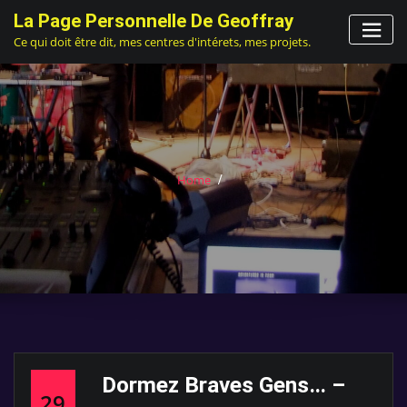
Skip
La Page Personnelle De Geoffray
to
Ce qui doit être dit, mes centres d'intérets, mes projets.
content
Home
Dormez Braves Gens… –
29