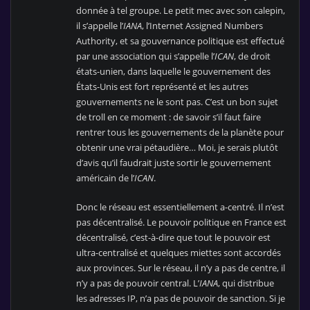
donnée à tel groupe. Le petit mec avec son calepin,
il s’appelle l’
IANA
, l’Internet Assigned Numbers
Authority, et sa gouvernance politique est effectué
par une association qui s’appelle l’
ICAN
, de droit
états-unien, dans laquelle le gouvernement des
États-Unis est fort représenté et les autres
gouvernements ne le sont pas. C’est un bon sujet
de troll en ce moment : de savoir s’il faut faire
rentrer tous les gouvernements de la planète pour
obtenir une vrai pétaudière… Moi, je serais plutôt
d’avis qu’il faudrait juste sortir le gouvernement
américain de l’
ICAN
.
Donc le réseau est essentiellement a-centré. Il n’est
pas décentralisé. Le pouvoir politique en France est
décentralisé, c’est-à-dire que tout le pouvoir est
ultra-centralisé et quelques miettes sont accordés
aux provinces. Sur le réseau, il n’y a pas de centre, il
n’y a pas de pouvoir central. L’
IANA
, qui distribue
les adresses IP, n’a pas de pouvoir de sanction. Si je