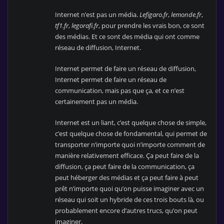
Internet n’est pas un média.
Lefigaro.fr
,
lemonde.fr
,
tf1.fr
,
legorafi.fr
, pour prendre les vrais bon, ce sont
des médias. Et ce sont des média qui ont comme
réseau de diffusion, Internet.
Internet permet de faire un réseau de diffusion,
Internet permet de faire un réseau de
communication, mais pas que ça, et ce n’est
certainement pas un média.
Internet est un liant, c’est quelque chose de simple,
c’est quelque chose de fondamental, qui permet de
transporter n’importe quoi n’importe comment de
manière relativement efficace. Ça peut faire de la
diffusion, ça peut faire de la communication, ça
peut héberger des médias et ça peut faire à peut
prêt n’importe quoi qu’on puisse imaginer avec un
réseau qui soit un hybride de ces trois bouts là, ou
probablement encore d’autres trucs, qu’on peut
imaginer.