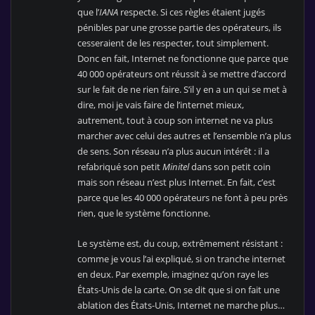
que l’
IANA
respecte. Si ces règles étaient jugés
pénibles par une grosse partie des opérateurs, ils
cesseraient de les respecter, tout simplement.
Donc en fait, Internet ne fonctionne que parce que
40 000 opérateurs ont réussit à se mettre d’accord
sur le fait de ne rien faire. S’il y en a un qui se met à
dire, moi je vais faire de l’internet mieux,
autrement, tout à coup son internet ne va plus
marcher avec celui des autres et l’ensemble n’a plus
de sens. Son réseau n’a plus aucun intérêt : il a
refabriqué son petit
Minitel
dans son petit coin
mais son réseau n’est plus Internet. En fait, c’est
parce que les 40 000 opérateurs ne font à peu près
rien, que le système fonctionne.
Le système est, du coup, extrêmement résistant :
comme je vous l’ai expliqué, si on tranche internet
en deux. Par exemple, imaginez qu’on raye les
États-Unis de la carte. On se dit que si on fait une
ablation des États-Unis, Internet ne marche plus…