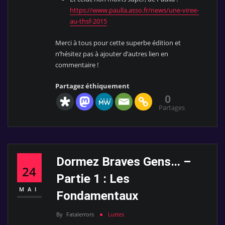
https://www.paulla.asso.fr/news/une-viree-
au-thsf-2015
Merci à tous pour cette superbe édition et
n’hésitez pas à ajouter d’autres lien en
commentaire !
Partagez éthiquement
0
Partages
Dormez Braves Gens… –
24
Partie 1 : Les
MAI
Fondamentaux
By
Fatalerrors
Luttes