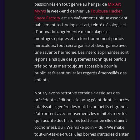
passionnés en tout genre au hangar de
Mix’Art
Myrys
le week-end dernier. Le
Toulouse Hacker
Space Factory
est un événement unique associant
habilement technologie et art, teinté d’écologie et
d’innovation, agrémenté de bricolages et
montages épiques et au fonctionnement parfois
miraculeux, tout ceci organisé et désorganisé avec
une savante harmonie. Les interdisciplinarités sont
légions ainsi que des systèmes techniques parfois
très pointus mais toujours accessible pour le
public, et faisant briller les regards émerveillés des
enfants.
Nous y avons retrouvé certains classiques des
précédentes éditions : le pong géant dont le succès
intarissable génère des matchs ou petits et grands
s’affrontent avec amusement, les minitels recyclés
qui raconte des histoires (cette année elles étaient
cochonnes), du « We make porn », du « We make
tout-un-tas-de-trucs », les bornes d’arcades d’antan