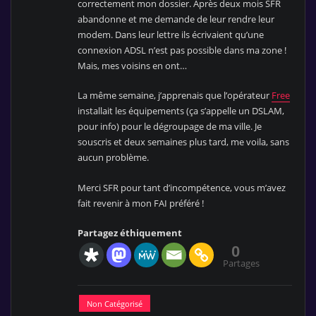
correctement mon dossier. Après deux mois SFR
abandonne et me demande de leur rendre leur
modem. Dans leur lettre ils écrivaient qu’une
connexion ADSL n’est pas possible dans ma zone !
Mais, mes voisins en ont…
La même semaine, j’apprenais que l’opérateur
Free
installait les équipements (ça s’appelle un DSLAM,
pour info) pour le dégroupage de ma ville. Je
souscris et deux semaines plus tard, me voila, sans
aucun problème.
Merci SFR pour tant d’incompétence, vous m’avez
fait revenir à mon FAI préféré !
Partagez éthiquement
0
Partages
Non Catégorisé