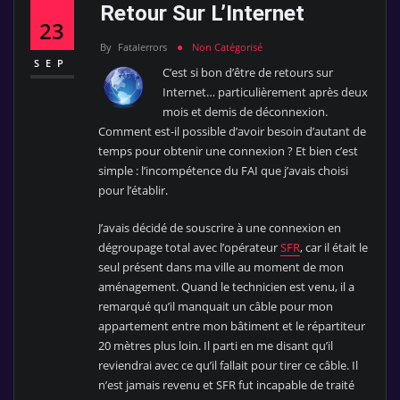
Retour Sur L’Internet
23
By
Fatalerrors
Non Catégorisé
SEP
C’est si bon d’être de retours sur
Internet… particulièrement après deux
mois et demis de déconnexion.
Comment est-il possible d’avoir besoin d’autant de
temps pour obtenir une connexion ? Et bien c’est
simple : l’incompétence du FAI que j’avais choisi
pour l’établir.
J’avais décidé de souscrire à une connexion en
dégroupage total avec l’opérateur
SFR
, car il était le
seul présent dans ma ville au moment de mon
aménagement. Quand le technicien est venu, il a
remarqué qu’il manquait un câble pour mon
appartement entre mon bâtiment et le répartiteur
20 mètres plus loin. Il parti en me disant qu’il
reviendrai avec ce qu’il fallait pour tirer ce câble. Il
n’est jamais revenu et SFR fut incapable de traité