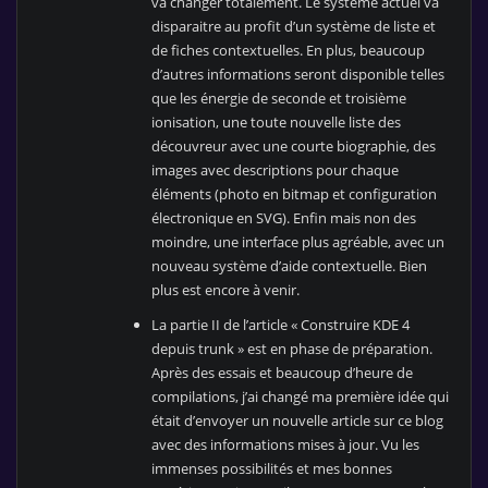
va changer totalement. Le système actuel va
disparaitre au profit d’un système de liste et
de fiches contextuelles. En plus, beaucoup
d’autres informations seront disponible telles
que les énergie de seconde et troisième
ionisation, une toute nouvelle liste des
découvreur avec une courte biographie, des
images avec descriptions pour chaque
éléments (photo en bitmap et configuration
électronique en SVG). Enfin mais non des
moindre, une interface plus agréable, avec un
nouveau système d’aide contextuelle. Bien
plus est encore à venir.
La partie II de l’article « Construire KDE 4
depuis trunk » est en phase de préparation.
Après des essais et beaucoup d’heure de
compilations, j’ai changé ma première idée qui
était d’envoyer un nouvelle article sur ce blog
avec des informations mises à jour. Vu les
immenses possibilités et mes bonnes