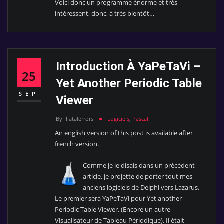
Voici donc un programme énorme et très
intéressent, donc, à très bientôt…
Introduction À YaPeTaVi –
25
Yet Another Periodic Table
SEP
Viewer
By
Fatalerrors
Logiciels
,
Pascal
An english version of this post is available after
french version.
Comme je le disais dans un précédent
article, je projette de porter tout mes
anciens logiciels de Delphi vers Lazarus.
Le premier sera YaPeTaVi pour Yet another
Periodic Table Viewer. (Encore un autre
Visualisateur de Tableau Périodique). Il était