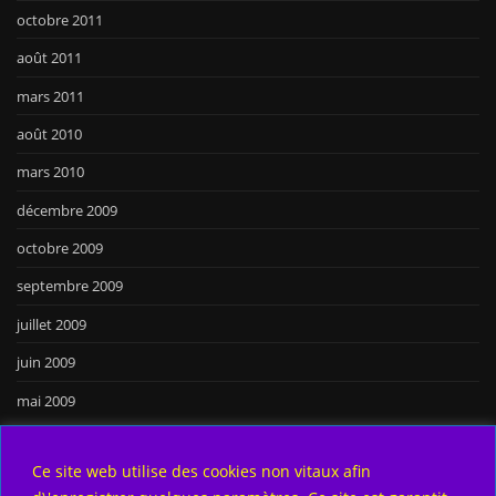
octobre 2011
août 2011
mars 2011
août 2010
mars 2010
décembre 2009
octobre 2009
septembre 2009
juillet 2009
juin 2009
mai 2009
Search
Ce site web utilise des cookies non vitaux afin