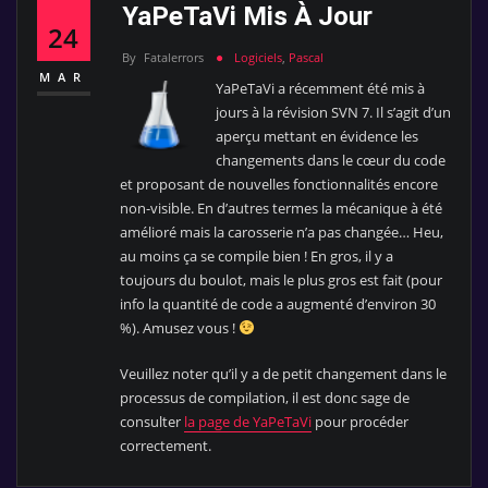
YaPeTaVi Mis À Jour
24
By
Fatalerrors
Logiciels
,
Pascal
MAR
YaPeTaVi a récemment été mis à
jours à la révision SVN 7. Il s’agit d’un
aperçu mettant en évidence les
changements dans le cœur du code
et proposant de nouvelles fonctionnalités encore
non-visible. En d’autres termes la mécanique à été
amélioré mais la carosserie n’a pas changée… Heu,
au moins ça se compile bien ! En gros, il y a
toujours du boulot, mais le plus gros est fait (pour
info la quantité de code a augmenté d’environ 30
%). Amusez vous !
Veuillez noter qu’il y a de petit changement dans le
processus de compilation, il est donc sage de
consulter
la page de YaPeTaVi
pour procéder
correctement.