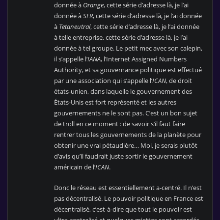
donnée à
Orange
, cette série d’adresse là, je l’ai
donnée à
SFR
, cette série d’adresse là, je l’ai donnée
à
Tetaneutral
, cette série d’adresse là, je l’ai donnée
à telle entreprise, cette série d’adresse là, je l’ai
donnée à tel groupe. Le petit mec avec son calepin,
il s’appelle l’
IANA
, l’Internet Assigned Numbers
Authority, et sa gouvernance politique est effectué
par une association qui s’appelle l’
ICAN
, de droit
états-unien, dans laquelle le gouvernement des
États-Unis est fort représenté et les autres
gouvernements ne le sont pas. C’est un bon sujet
de troll en ce moment : de savoir s’il faut faire
rentrer tous les gouvernements de la planète pour
obtenir une vrai pétaudière… Moi, je serais plutôt
d’avis qu’il faudrait juste sortir le gouvernement
américain de l’
ICAN
.
Donc le réseau est essentiellement a-centré. Il n’est
pas décentralisé. Le pouvoir politique en France est
décentralisé, c’est-à-dire que tout le pouvoir est