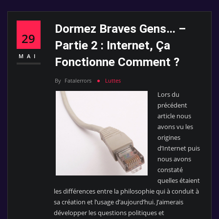
Dormez Braves Gens… –
29
Partie 2 : Internet, Ça
MAI
Fonctionne Comment ?
By
Fatalerrors
Luttes
Lors du
précédent
article nous
avons vu les
origines
d’Internet puis
nous avons
constaté
quelles étaient
les différences entre la philosophie qui à conduit à
sa création et l’usage d’aujourd’hui. J’aimerais
développer les questions politiques et