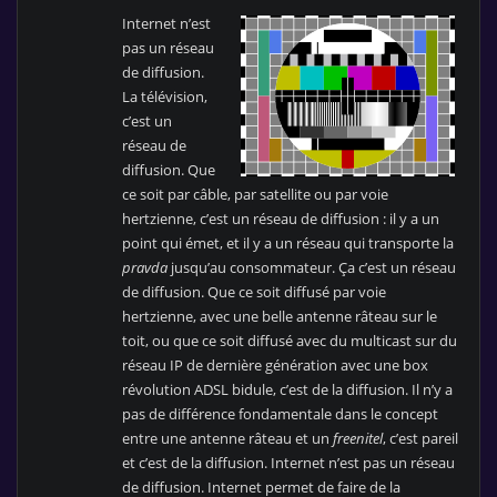
Internet n’est
pas un réseau
de diffusion.
La télévision,
c’est un
réseau de
diffusion. Que
ce soit par câble, par satellite ou par voie
hertzienne, c’est un réseau de diffusion : il y a un
point qui émet, et il y a un réseau qui transporte la
pravda
jusqu’au consommateur. Ça c’est un réseau
de diffusion. Que ce soit diffusé par voie
hertzienne, avec une belle antenne râteau sur le
toit, ou que ce soit diffusé avec du multicast sur du
réseau IP de dernière génération avec une box
révolution ADSL bidule, c’est de la diffusion. Il n’y a
pas de différence fondamentale dans le concept
entre une antenne râteau et un
freenitel
, c’est pareil
et c’est de la diffusion. Internet n’est pas un réseau
de diffusion. Internet permet de faire de la