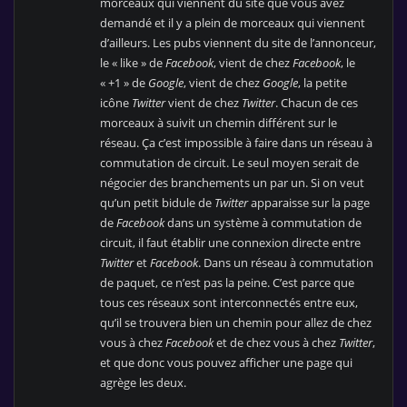
morceaux qui viennent du site que vous avez
demandé et il y a plein de morceaux qui viennent
d’ailleurs. Les pubs viennent du site de l’annonceur,
le « like » de
Facebook
, vient de chez
Facebook
, le
« +1 » de
Google
, vient de chez
Google
, la petite
icône
Twitter
vient de chez
Twitter
. Chacun de ces
morceaux à suivit un chemin différent sur le
réseau. Ça c’est impossible à faire dans un réseau à
commutation de circuit. Le seul moyen serait de
négocier des branchements un par un. Si on veut
qu’un petit bidule de
Twitter
apparaisse sur la page
de
Facebook
dans un système à commutation de
circuit, il faut établir une connexion directe entre
Twitter
et
Facebook
. Dans un réseau à commutation
de paquet, ce n’est pas la peine. C’est parce que
tous ces réseaux sont interconnectés entre eux,
qu’il se trouvera bien un chemin pour allez de chez
vous à chez
Facebook
et de chez vous à chez
Twitter
,
et que donc vous pouvez afficher une page qui
agrège les deux.