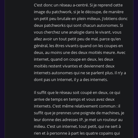
C’est donc un réseau a-centré. Si je reprend cette
image du patchwork, si je le découpe, de manière
un petit peu brutale en plein milieux, j’obtiens donc
deux patchworks qui sont chacun autonomes. Si
vous cherchez une analogie dans le vivant, vous
allez avoir un tout petit peu de mal, parce qu’en
général, les êtres vivants quand on les coupes en
deux, au moins une des deux moitiés meure. Avec
internet, quand on coupe en deux, les deux
moitiés restent vivantes et deviennent deux
internets autonomes qui ne se parlent plus. Il n’y a
dont pas un Internet, il y a des internets.
Il suffit que le réseau soit coupé en deux, ce qui
arrive de temps en temps et vous avez deux
internets. C’est même relativement commun : il
suffit que je prennes une poignée de machines, je
leur donne des adresses IP, je met un routeur au
milieu. C’est un internet, tout petit, qui ne sert à
rien et à personne à part les quatre copains qui