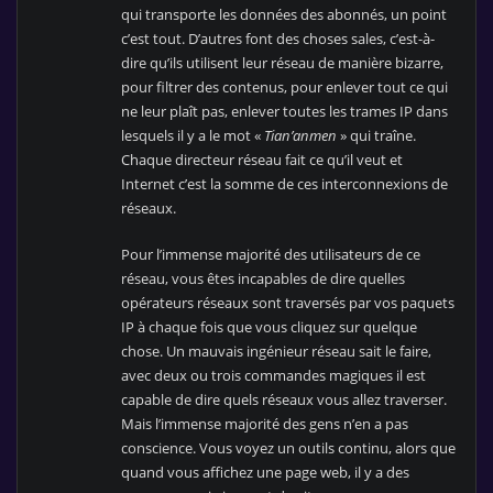
qui transporte les données des abonnés, un point
c’est tout. D’autres font des choses sales, c’est-à-
dire qu’ils utilisent leur réseau de manière bizarre,
pour filtrer des contenus, pour enlever tout ce qui
ne leur plaît pas, enlever toutes les trames IP dans
lesquels il y a le mot «
Tian’anmen
» qui traîne.
Chaque directeur réseau fait ce qu’il veut et
Internet c’est la somme de ces interconnexions de
réseaux.
Pour l’immense majorité des utilisateurs de ce
réseau, vous êtes incapables de dire quelles
opérateurs réseaux sont traversés par vos paquets
IP à chaque fois que vous cliquez sur quelque
chose. Un mauvais ingénieur réseau sait le faire,
avec deux ou trois commandes magiques il est
capable de dire quels réseaux vous allez traverser.
Mais l’immense majorité des gens n’en a pas
conscience. Vous voyez un outils continu, alors que
quand vous affichez une page web, il y a des