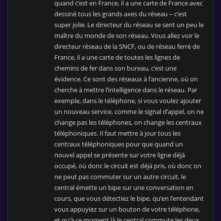
quand c’est en France, il a une carte de France avec
dessiné tous les grands axes du réseau – c’est
super jolie. Le directeur du réseau se sent un peu le
maître du monde de son réseau. Vous allez voir le
directeur réseau de la SNCF, ou de réseau ferré de
France, il a une carte de toutes les lignes de
chemins de fer dans son bureau, c’est une
évidence. Ce sont des réseaux à l’ancienne, où on
cherche à mettre l’intelligence dans le réseau. Par
exemple, dans le téléphone, si vous voulez ajouter
un nouveau service, comme le signal d’appel, on ne
change pas les téléphones, on change les centraux
téléphoniques. Il faut mettre à jour tous les
centraux téléphoniques pour que quand un
nouvel appel se présente sur votre ligne déjà
occupé, où donc le circuit est déjà pris, où donc on
ne peut pas commuter sur un autre circuit, le
central émette un bipe sur une conversation en
cours, que vous détectiez le bipe, qu’en l’entendant
vous appuyiez sur un bouton de votre téléphone,
et qu’à ce moment là le central commute les deux