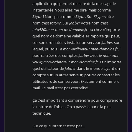
application qui permet de faire de la messagerie
instantanée. Vous allez me dire, mais comme
Skype
! Non, pas comme
Skype
. Sur
Skype
votre
nom c’est
toto42
. Sur
Jabber
votre nom c’est
toto42@mon-nom-de-domaine.fr
ou chez n’importe
quel nom de domaine valable. N’importe qui peut,
sur son ordinateur, installer un serveur
Jabber
, sur
lequel, puisqu’il a
mon-ordinateur.mon-domaine.fr
, il
pourra créer des comptes
Jabber
avec
le-nom-quil-
veux@mon-ordinateur.mon-domaine.fr
. Et n’importe
quel utilisateur de
Jabber
dans le monde, ayant un
compte sur un autre serveur, pourra contacter les
utilisateurs de son serveur. Exactement comme le
mail. Le mail n’est pas centralisé.
Ça c’est important à comprendre pour comprendre
la nature de l’objet. On a passé la parie la plus
technique.
Sur ce que Internet n’est pas…