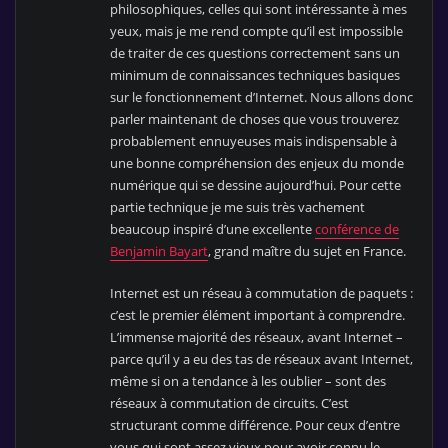
philosophiques, celles qui sont intéressante à mes
yeux, mais je me rend compte qu’il est impossible
de traiter de ces questions correctement sans un
minimum de connaissances techniques basiques
sur le fonctionnement d’Internet. Nous allons donc
parler maintenant de choses que vous trouverez
probablement ennuyeuses mais indispensable à
une bonne compréhension des enjeux du monde
numérique qui se dessine aujourd’hui. Pour cette
partie technique je me suis très vachement
beaucoup inspiré d’une excellente
conférence de
Benjamin Bayart
, grand maître du sujet en France.
Internet est un réseau à commutation de paquets :
c’est le premier élément important à comprendre.
L’immense majorité des réseaux, avant Internet –
parce qu’il y a eu des tas de réseaux avant Internet,
même si on a tendance à les oublier – sont des
réseaux à commutation de circuits. C’est
structurant comme différence. Pour ceux d’entre
vous qui sont assez vieux pour avoir connu le