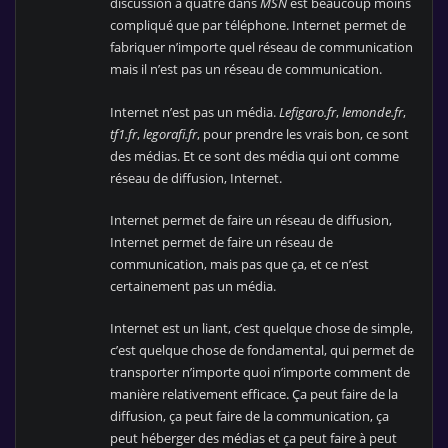
discussion à quatre dans
MSN
est beaucoup moins
compliqué que par téléphone. Internet permet de
fabriquer n’importe quel réseau de communication
mais il n’est pas un réseau de communication.
Internet n’est pas un média.
Lefigaro.fr
,
lemonde.fr
,
tf1.fr
,
legorafi.fr
, pour prendre les vrais bon, ce sont
des médias. Et ce sont des média qui ont comme
réseau de diffusion, Internet.
Internet permet de faire un réseau de diffusion,
Internet permet de faire un réseau de
communication, mais pas que ça, et ce n’est
certainement pas un média.
Internet est un liant, c’est quelque chose de simple,
c’est quelque chose de fondamental, qui permet de
transporter n’importe quoi n’importe comment de
manière relativement efficace. Ça peut faire de la
diffusion, ça peut faire de la communication, ça
peut héberger des médias et ça peut faire à peut