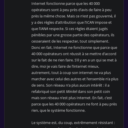
Internet fonctionne parce que les 40 000
opérateurs sont à peu près d’avis de faire à peu
près la même chose. Mais ce n’est pas gouverné, il
y a des règles d’attribution que l’
ICAN
impose et
que l’
IANA
respecte. Si ces règles étaient jugés
pénibles par une grosse partie des opérateurs, ils
cesseraient de les respecter, tout simplement.
Donc en fait, Internet ne fonctionne que parce que
40 000 opérateurs ont réussit à se mettre d’accord
sur le fait de ne rien faire. S’il y en a un qui se met à
dire, moi je vais faire de l’internet mieux,
autrement, tout à coup son internet ne va plus
marcher avec celui des autres et l’ensemble n’a plus
de sens. Son réseau n’a plus aucun intérêt : il a
refabriqué son petit
Minitel
dans son petit coin
mais son réseau n’est plus Internet. En fait, c’est
parce que les 40 000 opérateurs ne font à peu près
rien, que le système fonctionne.
Le système est, du coup, extrêmement résistant :