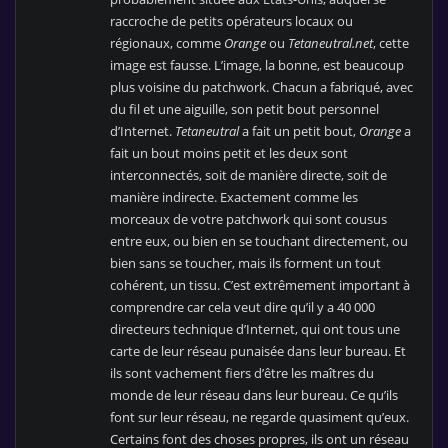
raccroche de petits opérateurs locaux ou
régionaux, comme
Orange
ou
Tetaneutral.net
, cette
image est fausse. L’image, la bonne, est beaucoup
plus voisine du patchwork. Chacun a fabriqué, avec
du fil et une aiguille, son petit bout personnel
d’Internet.
Tetaneutral
a fait un petit bout,
Orange
a
fait un bout moins petit et les deux sont
interconnectés, soit de manière directe, soit de
manière indirecte. Exactement comme les
morceaux de votre patchwork qui sont cousus
entre eux, ou bien en se touchant directement, ou
bien sans se toucher, mais ils forment un tout
cohérent, un tissu. C’est extrêmement important à
comprendre car cela veut dire qu’il y a 40 000
directeurs technique d’Internet, qui ont tous une
carte de leur réseau punaisée dans leur bureau. Et
ils sont vachement fiers d’être les maîtres du
monde de leur réseau dans leur bureau. Ce qu’ils
font sur leur réseau, ne regarde quasiment qu’eux.
Certains font des choses propres, ils ont un réseau