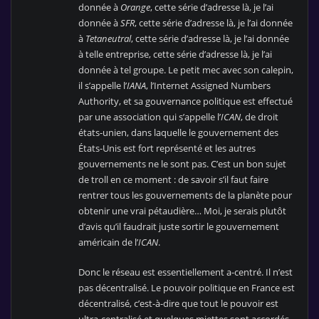
donnée à
Orange
, cette série d’adresse là, je l’ai
donnée à
SFR
, cette série d’adresse là, je l’ai donnée
à
Tetaneutral
, cette série d’adresse là, je l’ai donnée
à telle entreprise, cette série d’adresse là, je l’ai
donnée à tel groupe. Le petit mec avec son calepin,
il s’appelle l’
IANA
, l’Internet Assigned Numbers
Authority, et sa gouvernance politique est effectué
par une association qui s’appelle l’
ICAN
, de droit
états-unien, dans laquelle le gouvernement des
États-Unis est fort représenté et les autres
gouvernements ne le sont pas. C’est un bon sujet
de troll en ce moment : de savoir s’il faut faire
rentrer tous les gouvernements de la planète pour
obtenir une vrai pétaudière… Moi, je serais plutôt
d’avis qu’il faudrait juste sortir le gouvernement
américain de l’
ICAN
.
Donc le réseau est essentiellement a-centré. Il n’est
pas décentralisé. Le pouvoir politique en France est
décentralisé, c’est-à-dire que tout le pouvoir est