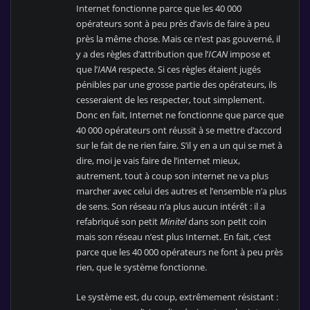
Internet fonctionne parce que les 40 000
opérateurs sont à peu près d’avis de faire à peu
près la même chose. Mais ce n’est pas gouverné, il
y a des règles d’attribution que l’
ICAN
impose et
que l’
IANA
respecte. Si ces règles étaient jugés
pénibles par une grosse partie des opérateurs, ils
cesseraient de les respecter, tout simplement.
Donc en fait, Internet ne fonctionne que parce que
40 000 opérateurs ont réussit à se mettre d’accord
sur le fait de ne rien faire. S’il y en a un qui se met à
dire, moi je vais faire de l’internet mieux,
autrement, tout à coup son internet ne va plus
marcher avec celui des autres et l’ensemble n’a plus
de sens. Son réseau n’a plus aucun intérêt : il a
refabriqué son petit
Minitel
dans son petit coin
mais son réseau n’est plus Internet. En fait, c’est
parce que les 40 000 opérateurs ne font à peu près
rien, que le système fonctionne.
Le système est, du coup, extrêmement résistant :