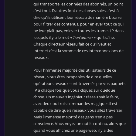
qui transporte les données des abonnés, un point
c’est tout. D’autres font des choses sales, c’est-à-
dire qu’ils utilisent leur réseau de manière bizarre,
pour filtrer des contenus, pour enlever tout ce qui
ne leur plaît pas, enlever toutes les trames IP dans
lesquels il y a le mot «
Tian’anmen
» qui traîne.
Chaque directeur réseau fait ce qu’il veut et
Internet c’est la somme de ces interconnexions de
réseaux.
Pour l’immense majorité des utilisateurs de ce
réseau, vous êtes incapables de dire quelles
opérateurs réseaux sont traversés par vos paquets
IP à chaque fois que vous cliquez sur quelque
chose. Un mauvais ingénieur réseau sait le faire,
avec deux ou trois commandes magiques il est
capable de dire quels réseaux vous allez traverser.
Mais l’immense majorité des gens n’en a pas
conscience. Vous voyez un outils continu, alors que
quand vous affichez une page web, il y a des