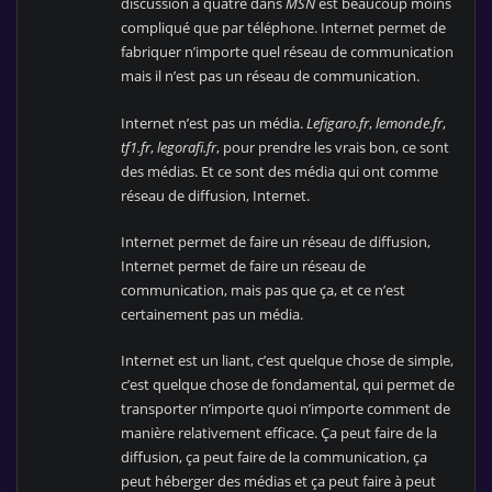
discussion à quatre dans
MSN
est beaucoup moins
compliqué que par téléphone. Internet permet de
fabriquer n’importe quel réseau de communication
mais il n’est pas un réseau de communication.
Internet n’est pas un média.
Lefigaro.fr
,
lemonde.fr
,
tf1.fr
,
legorafi.fr
, pour prendre les vrais bon, ce sont
des médias. Et ce sont des média qui ont comme
réseau de diffusion, Internet.
Internet permet de faire un réseau de diffusion,
Internet permet de faire un réseau de
communication, mais pas que ça, et ce n’est
certainement pas un média.
Internet est un liant, c’est quelque chose de simple,
c’est quelque chose de fondamental, qui permet de
transporter n’importe quoi n’importe comment de
manière relativement efficace. Ça peut faire de la
diffusion, ça peut faire de la communication, ça
peut héberger des médias et ça peut faire à peut