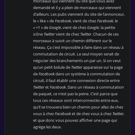
morceaux qui viennent du site que vous avez
demandé et il y a plein de morceaux qui viennent
d’ailleurs. Les pubs viennent du site de l’annonceur,
le « like » de
Facebook
, vient de chez
Facebook
, le
« +1 » de
Google
, vient de chez
Google
, la petite
icône
Twitter
vient de chez
Twitter
. Chacun de ces
morceaux à suivit un chemin différent sur le
réseau. Ça c’est impossible à faire dans un réseau à
commutation de circuit. Le seul moyen serait de
négocier des branchements un par un. Si on veut
qu’un petit bidule de
Twitter
apparaisse sur la page
de
Facebook
dans un système à commutation de
circuit, il faut établir une connexion directe entre
Twitter
et
Facebook
. Dans un réseau à commutation
de paquet, ce n’est pas la peine. C’est parce que
tous ces réseaux sont interconnectés entre eux,
qu’il se trouvera bien un chemin pour allez de chez
vous à chez
Facebook
et de chez vous à chez
Twitter
,
et que donc vous pouvez afficher une page qui
agrège les deux.