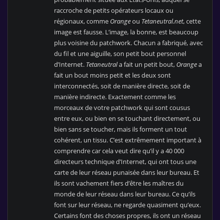
raccroche de petits opérateurs locaux ou
régionaux, comme
Orange
ou
Tetaneutral.net
, cette
image est fausse. L’image, la bonne, est beaucoup
plus voisine du patchwork. Chacun a fabriqué, avec
du fil et une aiguille, son petit bout personnel
d’Internet.
Tetaneutral
a fait un petit bout,
Orange
a
fait un bout moins petit et les deux sont
interconnectés, soit de manière directe, soit de
manière indirecte. Exactement comme les
morceaux de votre patchwork qui sont cousus
entre eux, ou bien en se touchant directement, ou
bien sans se toucher, mais ils forment un tout
cohérent, un tissu. C’est extrêmement important à
comprendre car cela veut dire qu’il y a 40 000
directeurs technique d’Internet, qui ont tous une
carte de leur réseau punaisée dans leur bureau. Et
ils sont vachement fiers d’être les maîtres du
monde de leur réseau dans leur bureau. Ce qu’ils
font sur leur réseau, ne regarde quasiment qu’eux.
Certains font des choses propres, ils ont un réseau