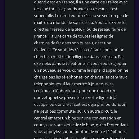
quand c’est en France, il a une carte de France avec
dessiné tous les grands axes du réseau – c’est
super jolie. Le directeur du réseau se sent un peu le
maître du monde de son réseau. Vous allez voir le
directeur réseau de la SNCF, ou de réseau ferré de
France, il a une carte de toutes les lignes de
chemins de fer dans son bureau, c’est une
évidence. Ce sont des réseaux à l’ancienne, où on
cherche à mettre l’intelligence dans le réseau. Par
exemple, dans le téléphone, si vous voulez ajouter
un nouveau service, comme le signal d’appel, on ne
change pas les téléphones, on change les centraux
téléphoniques. Il faut mettre à jour tous les
centraux téléphoniques pour que quand un
nouvel appel se présente sur votre ligne déjà
occupé, où donc le circuit est déjà pris, où donc on
ne peut pas commuter sur un autre circuit, le
central émette un bipe sur une conversation en
cours, que vous détectiez le bipe, qu’en l’entendant
vous appuyiez sur un bouton de votre téléphone,
et qu’à ce moment là le central commute les deux