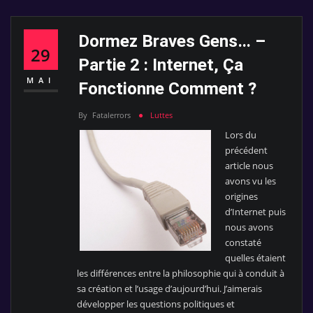
Dormez Braves Gens… –
29
Partie 2 : Internet, Ça
MAI
Fonctionne Comment ?
By
Fatalerrors
Luttes
Lors du
précédent
article nous
avons vu les
origines
d’Internet puis
nous avons
constaté
quelles étaient
les différences entre la philosophie qui à conduit à
sa création et l’usage d’aujourd’hui. J’aimerais
développer les questions politiques et