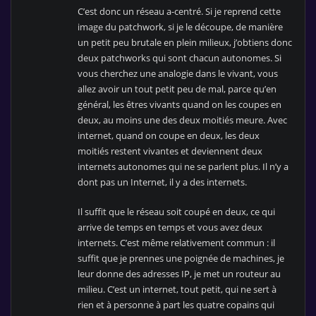
C’est donc un réseau a-centré. Si je reprend cette
image du patchwork, si je le découpe, de manière
un petit peu brutale en plein milieux, j’obtiens donc
deux patchworks qui sont chacun autonomes. Si
vous cherchez une analogie dans le vivant, vous
allez avoir un tout petit peu de mal, parce qu’en
général, les êtres vivants quand on les coupes en
deux, au moins une des deux moitiés meure. Avec
internet, quand on coupe en deux, les deux
moitiés restent vivantes et deviennent deux
internets autonomes qui ne se parlent plus. Il n’y a
dont pas un Internet, il y a des internets.
Il suffit que le réseau soit coupé en deux, ce qui
arrive de temps en temps et vous avez deux
internets. C’est même relativement commun : il
suffit que je prennes une poignée de machines, je
leur donne des adresses IP, je met un routeur au
milieu. C’est un internet, tout petit, qui ne sert à
rien et à personne à part les quatre copains qui