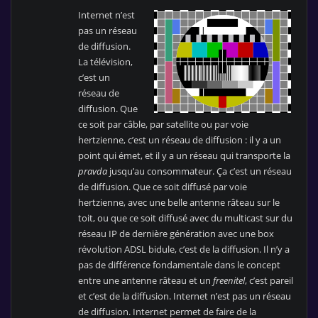
Internet n’est
pas un réseau
de diffusion.
La télévision,
c’est un
réseau de
diffusion. Que
ce soit par câble, par satellite ou par voie
hertzienne, c’est un réseau de diffusion : il y a un
point qui émet, et il y a un réseau qui transporte la
pravda
jusqu’au consommateur. Ça c’est un réseau
de diffusion. Que ce soit diffusé par voie
hertzienne, avec une belle antenne râteau sur le
toit, ou que ce soit diffusé avec du multicast sur du
réseau IP de dernière génération avec une box
révolution ADSL bidule, c’est de la diffusion. Il n’y a
pas de différence fondamentale dans le concept
entre une antenne râteau et un
freenitel
, c’est pareil
et c’est de la diffusion. Internet n’est pas un réseau
de diffusion. Internet permet de faire de la