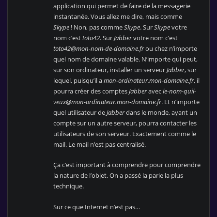
application qui permet de faire de la messagerie
instantanée. Vous allez me dire, mais comme
Skype
! Non, pas comme
Skype
. Sur
Skype
votre
nom c’est
toto42
. Sur
Jabber
votre nom c’est
toto42@mon-nom-de-domaine.fr
ou chez n’importe
quel nom de domaine valable. N’importe qui peut,
sur son ordinateur, installer un serveur
Jabber
, sur
lequel, puisqu’il a
mon-ordinateur.mon-domaine.fr
, il
pourra créer des comptes
Jabber
avec
le-nom-quil-
veux@mon-ordinateur.mon-domaine.fr
. Et n’importe
quel utilisateur de
Jabber
dans le monde, ayant un
compte sur un autre serveur, pourra contacter les
utilisateurs de son serveur. Exactement comme le
mail. Le mail n’est pas centralisé.
Ça c’est important à comprendre pour comprendre
la nature de l’objet. On a passé la parie la plus
technique.
Sur ce que Internet n’est pas…