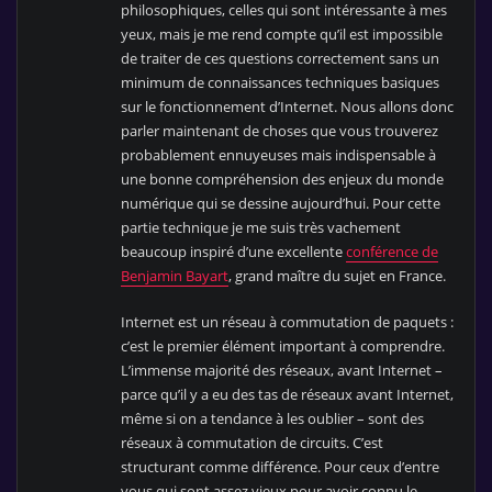
philosophiques, celles qui sont intéressante à mes
yeux, mais je me rend compte qu’il est impossible
de traiter de ces questions correctement sans un
minimum de connaissances techniques basiques
sur le fonctionnement d’Internet. Nous allons donc
parler maintenant de choses que vous trouverez
probablement ennuyeuses mais indispensable à
une bonne compréhension des enjeux du monde
numérique qui se dessine aujourd’hui. Pour cette
partie technique je me suis très vachement
beaucoup inspiré d’une excellente
conférence de
Benjamin Bayart
, grand maître du sujet en France.
Internet est un réseau à commutation de paquets :
c’est le premier élément important à comprendre.
L’immense majorité des réseaux, avant Internet –
parce qu’il y a eu des tas de réseaux avant Internet,
même si on a tendance à les oublier – sont des
réseaux à commutation de circuits. C’est
structurant comme différence. Pour ceux d’entre
vous qui sont assez vieux pour avoir connu le